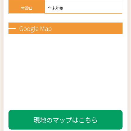
休診日
年末年始
Google Map
現地のマップはこちら