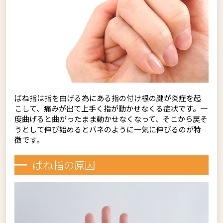
ばね指は指を曲げる為にある指の付け根の腱が炎症を起
こして、痛みが出て上手く指が動かせなくる症状です。一
度曲げると曲がったまま動かせなくなって、そこから戻そ
うとして伸び始めるとバネのように一気に伸びるのが特
徴です。
ばね指の原因