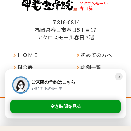
〒816-0814
福岡県春日市春日5丁目17
アクロスモール春日 2階
ＨＯＭＥ
初めての方へ
料金表
症例一覧
×
アクセス
お問い合わせ
ご来院の予約はこちら
24時間予約受付中
空き時間を見る
©
甲斐整骨院 アクロスモール春日院.
All Rights Reserved.